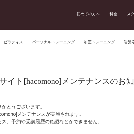
初めての方へ
料金
ス
ピラティス
パーソナルトレーニング
加圧トレーニング
岩盤
サイト[hacomono]メンテナンスのお
りがとうございます。
comono]メンテナンスが実施されます。
セス、予約や受講履歴の確認などができません。