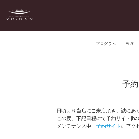
プログラム
ヨガ
予約
日頃より当店にご来店頂き、誠にあ
この度、下記日程にて予約サイト[ha
メンテナンス中、
予約サイト
にアク