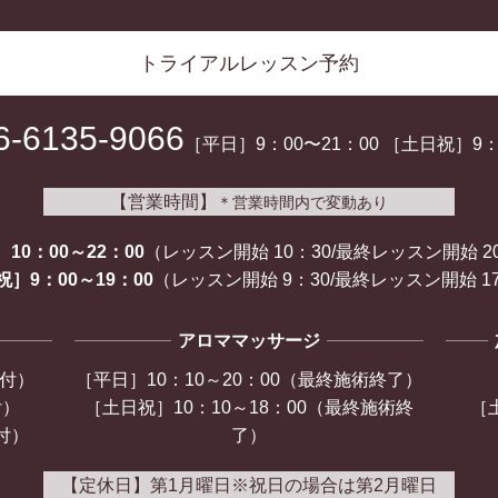
トライアルレッスン予約
6-6135-9066
［平日］9：00〜21：00
［土日祝］9：0
【営業時間】
＊営業時間内で変動あり
10：00～22：00
（レッスン開始 10：30/
最終レッスン開始 2
］9：00～19：00
（レッスン開始 9：30/
最終レッスン開始 17
アロママッサージ
受付）
［平日］10：10～20：00（最終施術終了）
付）
［土日祝］10：10～18：00（最終施術終
［土
付）
了）
【定休日】第1月曜日
※祝日の場合は第2月曜日