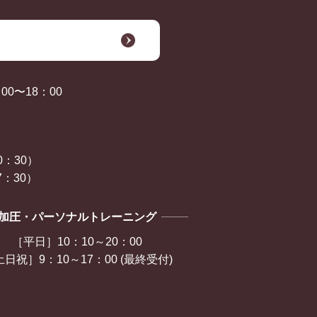
0〜18：00
0：30）
：30）
加圧・パーソナルトレーニング
［平日］10：10～20：00
日祝］9：10～17：00 (最終受付)