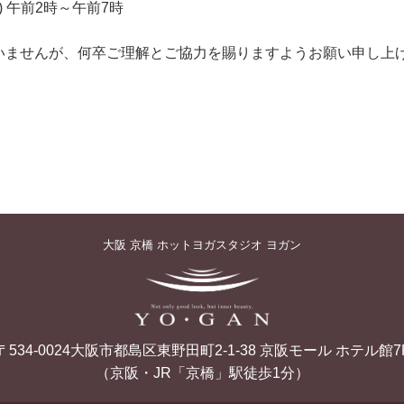
) 午前2時～午前7時
いませんが、何卒ご理解とご協力を賜りますようお願い申し上
大阪 京橋 ホットヨガスタジオ ヨガン
〒534-0024大阪市都島区東野田町2-1-38 京阪モール ホテル館7
（京阪・JR「京橋」駅徒歩1分）